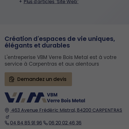
Plus d'articles "Site Web"
Création d'espaces de vie uniques,
élégants et durables
L'entreperise VBM Verre Bois Metal est à votre
service à Carpentras et aux alentours
Demandez un devis
463 Avenue Frédéric Mistral,
84200
CARPENTRAS
04 84 85 91 96
06 20 02 46 36