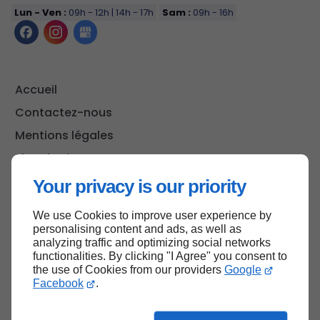
Lun - Ven :
09h - 12h | 14h - 17h
Sam :
09h - 16h
Accueil
Contactez-nous
Mentions légales
Plan du site
Your privacy is our priority
We use Cookies to improve user experience by
Haut de page
personalising content and ads, as well as
analyzing traffic and optimizing social networks
functionalities. By clicking "I Agree" you consent to
the use of Cookies from our providers
Google
Facebook
.