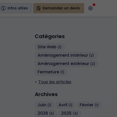
Infos utiles
Demandez un devis
Catégories
Site Web
(1)
Aménagement intérieur
(3)
Aménagement extérieur
(2)
Fermeture
(1)
Tous les articles
Archives
Juin
Avril
Février
(1)
(1)
(1)
2026
2025
(3)
(4)