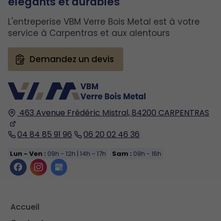
élégants et durables
L'entreperise VBM Verre Bois Metal est à votre
service à Carpentras et aux alentours
Demandez un devis
463 Avenue Frédéric Mistral,
84200
CARPENTRAS
04 84 85 91 96
06 20 02 46 36
Lun - Ven :
09h - 12h | 14h - 17h
Sam :
09h - 16h
Accueil