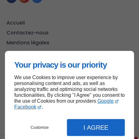
Accueil
Contactez-nous
Mentions légales
Plan du site
Your privacy is our priority
We use Cookies to improve user experience by
Haut de page
personalising content and ads, as well as
analyzing traffic and optimizing social networks
functionalities. By clicking "I Agree" you consent to
the use of Cookies from our providers
Google
Facebook
.
I AGREE
Customize