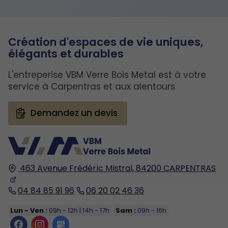
Création d'espaces de vie uniques,
élégants et durables
L'entreperise VBM Verre Bois Metal est à votre
service à Carpentras et aux alentours
Demandez un devis
463 Avenue Frédéric Mistral,
84200
CARPENTRAS
04 84 85 91 96
06 20 02 46 36
Lun - Ven :
09h - 12h | 14h - 17h
Sam :
09h - 16h