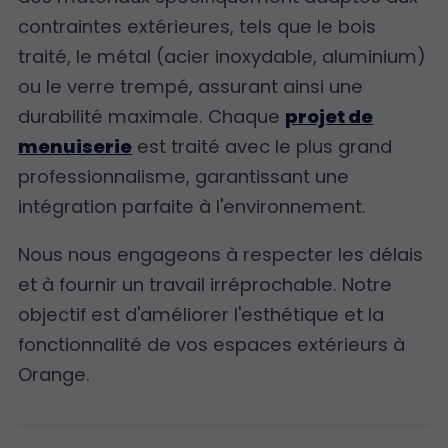
contraintes extérieures, tels que le bois
traité, le métal (acier inoxydable, aluminium)
ou le verre trempé, assurant ainsi une
durabilité maximale. Chaque
projet de
menuiserie
est traité avec le plus grand
professionnalisme, garantissant une
intégration parfaite à l'environnement.
Nous nous engageons à respecter les délais
et à fournir un travail irréprochable. Notre
objectif est d'améliorer l'esthétique et la
fonctionnalité de vos espaces extérieurs à
Orange.