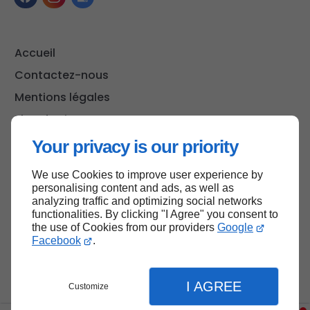
Accueil
Contactez-nous
Mentions légales
Plan du site
Your privacy is our priority
We use Cookies to improve user experience by
Haut de page
personalising content and ads, as well as
analyzing traffic and optimizing social networks
functionalities. By clicking "I Agree" you consent to
the use of Cookies from our providers
Google
Facebook
.
I AGREE
Customize