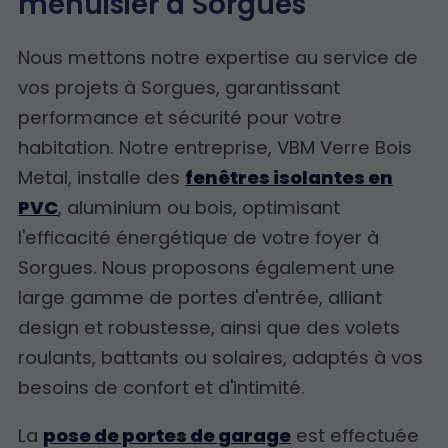
menuisier à Sorgues
Nous mettons notre expertise au service de
vos projets à Sorgues, garantissant
performance et sécurité pour votre
habitation. Notre entreprise, VBM Verre Bois
Metal, installe des
fenêtres isolantes en
PVC
, aluminium ou bois, optimisant
l'efficacité énergétique de votre foyer à
Sorgues. Nous proposons également une
large gamme de portes d'entrée, alliant
design et robustesse, ainsi que des volets
roulants, battants ou solaires, adaptés à vos
besoins de confort et d'intimité.
La
pose de portes de garage
est effectuée