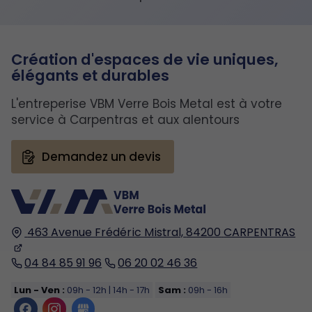
Création d'espaces de vie uniques,
élégants et durables
L'entreperise VBM Verre Bois Metal est à votre
service à Carpentras et aux alentours
Demandez un devis
463 Avenue Frédéric Mistral,
84200
CARPENTRAS
04 84 85 91 96
06 20 02 46 36
Lun - Ven :
09h - 12h | 14h - 17h
Sam :
09h - 16h