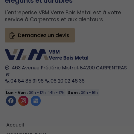
élégants et durables
L'entreperise VBM Verre Bois Metal est à votre
service à Carpentras et aux alentours
Demandez un devis
463 Avenue Frédéric Mistral,
84200
CARPENTRAS
04 84 85 91 96
06 20 02 46 36
Lun - Ven :
09h - 12h | 14h - 17h
Sam :
09h - 16h
Accueil